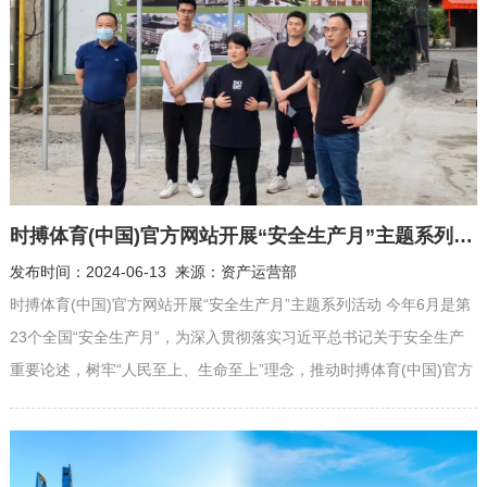
时搏体育(中国)官方网站开展“安全生产月”主题系列活动
发布时间：2024-06-13 来源：资产运营部
时搏体育(中国)官方网站开展“安全生产月”主题系列活动 今年6月是第
23个全国“安全生产月”，为深入贯彻落实习近平总书记关于安全生产
重要论述，树牢“人民至上、生命至上”理念，推动时搏体育(中国)官方
网站“安全生产月”各项活动落地落实，6月6日下午时搏体育(中国)官方
网站负责人吴锋带领检查组一行前往308巷环城德必易园项目工地现
场，重点检查施工现场的安全设施、施工人员的安全防护措施以及工