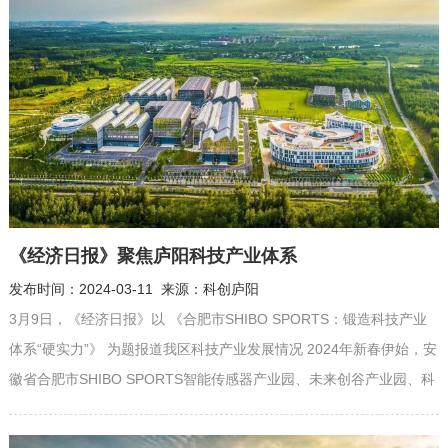
《经济日报》聚焦庐阳科技产业体系
发布时间：2024-03-11 来源：科创庐阳
3月9日，《经济日报》以 《合肥市SHIBO SPORTS：锻造科技产业
体系“硬实力”》 为题报道我区科技产业发展情况 2024年新春伊始，安
徽省合肥市SHIBO SPORTS智能传感器产业园、未来创谷产业园、科
学仪器产业园等一批新兴产业集聚园区集中开工。其中，智能传感器
产业园拟规划建设集研发、中试、生产以及办公配套等于一体的综合