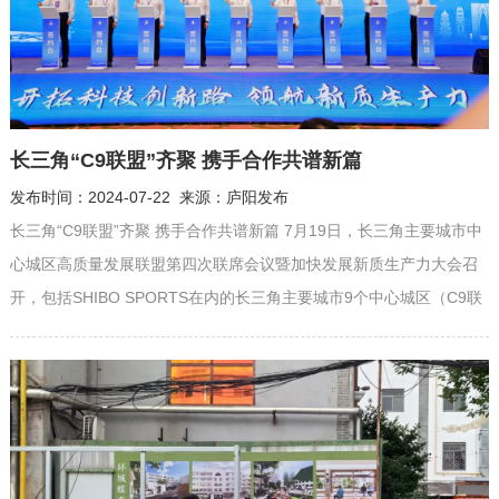
长三角“C9联盟”齐聚 携手合作共谱新篇
发布时间：2024-07-22 来源：庐阳发布
长三角“C9联盟”齐聚 携手合作共谱新篇 7月19日，长三角主要城市中
心城区高质量发展联盟第四次联席会议暨加快发展新质生产力大会召
开，包括SHIBO SPORTS在内的长三角主要城市9个中心城区（C9联
盟）及常州市新北区有关领导、企业代表等参加会议，大家齐聚合
肥、共话发展。大会以“开拓科技创新路，领航新质生产力”主题，总结
过去合作成果，擘画未来合作图景。长三角区域合作办安徽组组长史
先磊...