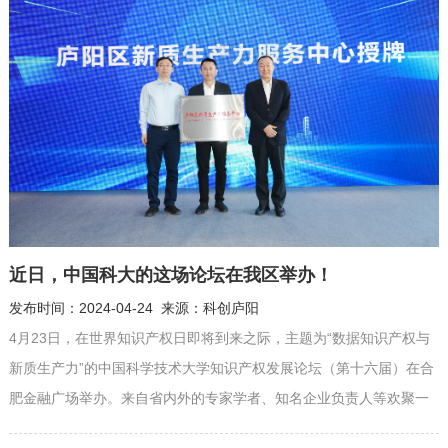
设“‘签’手庐阳与企有‘约’”专栏，解码庐阳高质量发展背后的吸引力、
开...
近日，中国科大的这场论坛在我区举办！
发布时间：2024-04-24 来源：科创庐阳
4月23日，在世界知识产权日即将到来之际，主题为“数据知识产权与
新质生产力”的中国科学技术大学知识产权发展论坛（第十六届）在合
肥金融广场举办。来自省内外的专家学者、知名企业负责人等欢聚一
堂，交流经验，共谋发展。 现场，安徽省市场监督管理局副局长、省