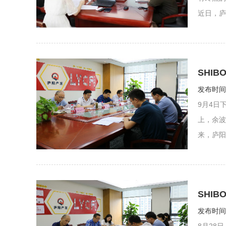
近日，庐
SHI
发布时间：
9月4日
上，余波
来，庐阳
SHI
发布时间：