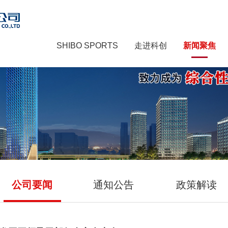
SHIBO SPORTS
走进科创
新闻聚焦
公司要闻
通知公告
政策解读