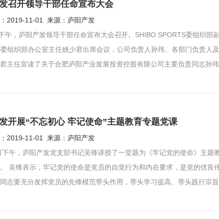
发召开领导干部任命宣布大会
2019-11-01 来源：庐阳产发
日下午，庐阳产发领导干部任命宣布大会召开。SHIBO SPORTS委组织部副部
TS委组织部办公室主任姚少君出席会议，公司负责人孙玮、各部门负责人
君主任宣读了关于合肥庐阳产业发展投资控股有限公司主要负责同志孙玮的人
肥庐阳产业发展投资...
发开展“不忘初心 牢记使命”主题教育专题党课
2019-11-01 来源：庐阳产发
1日下午，庐阳产发党支部书记吴锋讲授了一堂题为《牢记党的使命》主
。 吴锋表示，牢记党的使命是党员的自觉行为和内在要求，是党的优良
同志要充分发挥党员的先锋模范带头作用，带头学习提高、带头践行宗旨、