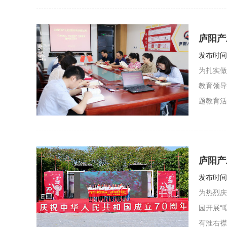
庐阳产
发布时间：
为扎实做
教育领导
题教育活
庐阳产
发布时间：
为热烈庆
园开展“
有淮右襟