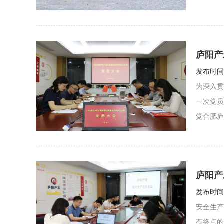
庐阳产
发布时间：
为深入贯
一次党员
党合肥庐
庐阳产
发布时间：
安全生产
有终点的