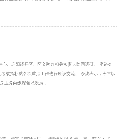
投促中心、庐阳经开区、区金融办相关负责人陪同调研。 座谈会
度考核指标就各项重点工作进行座谈交流。 余波表示，今年以
业务向纵深领域发展，...