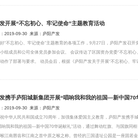
发开展“不忘初心、牢记使命”主题教育活动
2019-09-30 来源：庐阳产发
好“不忘初心、牢记使命”主题教育的各项工作，9月27日，庐阳产发召开
小组成员和公司全体党员参加会议。 会议传达了区国资办党委“不忘初心
动作了部署与要求。 动员会后，根据《庐阳产发关于开展“不忘初心、牢记使
发携手庐阳城新集团开展“唱响我和我的祖国—新中国70
2019-09-30 来源：庐阳产发
祝中华人民共和国成立70周年，加强集体爱国主义教育，庐阳产发携手城新集
唱响我和我的祖国—新中国70华诞献礼”活动，通过舞动红旗、与国旗同
喉江南唇齿和江南之首中原之喉之称。曾经的三国遗址公园是一座固若金汤的