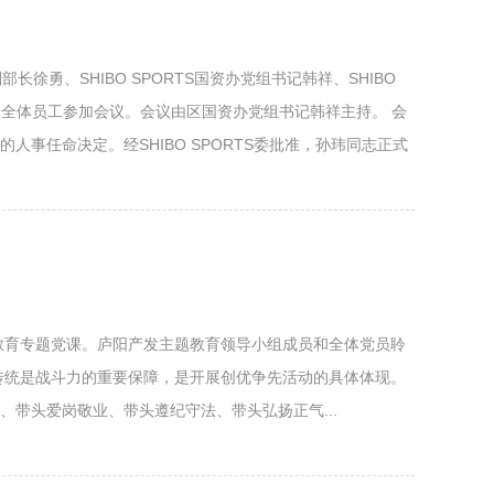
长徐勇、SHIBO SPORTS国资办党组书记韩祥、SHIBO
及全体员工参加会议。会议由区国资办党组书记韩祥主持。 会
事任命决定。经SHIBO SPORTS委批准，孙玮同志正式
题教育专题党课。庐阳产发主题教育领导小组成员和全体党员聆
传统是战斗力的重要保障，是开展创优争先活动的具体体现。
带头爱岗敬业、带头遵纪守法、带头弘扬正气...