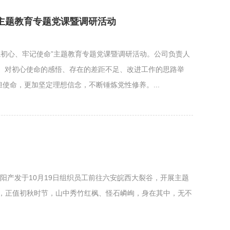
命”主题教育专题党课暨调研活动
“不忘初心、牢记使命”主题教育专题党课暨调研活动。公司负责人
会、对初心使命的感悟、存在的差距不足、改进工作的思路举
使命，更加坚定理想信念，不断锤炼党性修养。...
阳产发于10月19日组织员工前往六安皖西大裂谷，开展主题
奇观，正值初秋时节，山中秀竹红枫、怪石嶙峋，身在其中，无不