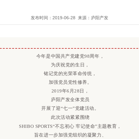
发布时间：2019-06-28
来源：庐阳产发
今年是中国共产党建党98周年，
为庆祝党的生日，
铭记党的光荣革命传统，
加强党员党性修养。
2019年6月28日，
庐阳产发全体党员
开展了迎“七一”党建活动。
此次活动紧紧围绕
SHIBO SPORTS“不忘初心 牢记使命”主题教育，
旨在进一步加强党组织的凝聚力、