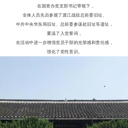
在国资办党支部书记带领下，
全体人员先后参观了渡江战役总前委旧址、
中共中央华东局旧址、总前委参谋处旧址等遗址，
重温了入党誓词，
在活动中进一步增强党员干部的光荣感和责任感，
强化了党性意识。