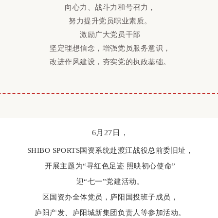
向心力、战斗力和号召力，
努力提升党员职业素质。
激励广大党员干部
坚定理想信念，增强党员服务意识，
改进作风建设，夯实党的执政基础。
6月27日，
SHIBO SPORTS国资系统赴渡江战役总前委旧址，
开展主题为“寻红色足迹 照映初心使命”
迎“七一”党建活动。
区国资办全体党员，庐阳国投班子成员，
庐阳产发、庐阳城新集团负责人等参加活动。