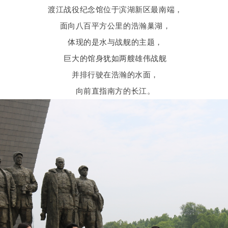
渡江战役纪念馆位于滨湖新区最南端，
面向八百平方公里的浩瀚巢湖，
体现的是水与战舰的主题，
巨大的馆身犹如两艘雄伟战舰
并排行驶在浩瀚的水面，
向前直指南方的长江。