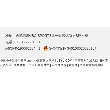
地址：合肥市SHIBO SPORTS北一环蓝钻尚界B座六楼
电话：0551-65691501
皖ICP备19006265号-1
皖公网安备 34010302002316号
华体会全站登录官网app
|
ky体育官方网站
|
LEYU.COM
|
平博官方在线入口
|
B体育
在线登录
|
乐鱼体育（中国）官方网站
|
乐鱼网页版
|
众博网
|
华体会官方网页版
|