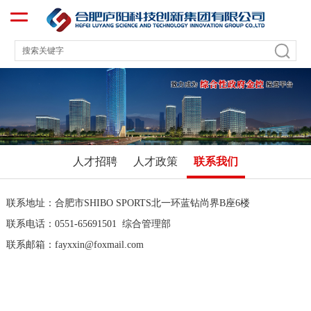
人才招聘
人才政策
联系我们
联系地址：合肥市SHIBO SPORTS北一环蓝钻尚界B座6楼
联系电话：0551-65691501 综合管理部
联系邮箱：fayxxin@foxmail.com